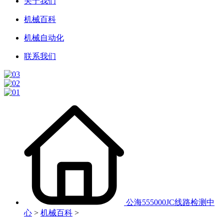
关于我们
机械百科
机械自动化
联系我们
公海555000JC线路检测中
心
>
机械百科
>