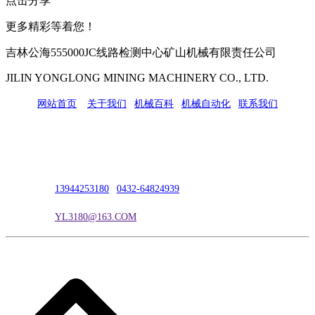
点击分享
更多精彩等着您！
吉林公海555000JC线路检测中心矿山机械有限责任公司
JILIN YONGLONG MINING MACHINERY CO., LTD.
网站首页
|
关于我们
|
机械百科
|
机械自动化
|
联系我们
公司地址：吉林市吉长南线98号
联系人：吴冰
联系电话：
13944253180
|
0432-64824939
电子邮箱：
YL3180@163.COM