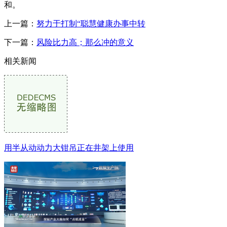
和。
上一篇：
努力于打制“聪慧健康办事中转
下一篇：
风险比力高；那么冲的意义
相关新闻
用半从动动力大钳吊正在井架上使用