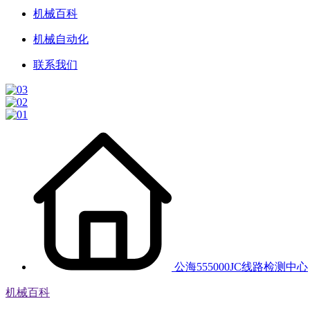
机械百科
机械自动化
联系我们
公海555000JC线路检测中心
机械百科