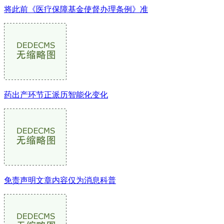
将此前《医疗保障基金使督办理条例》准
药出产环节正派历智能化变化
免责声明文章内容仅为消息科普