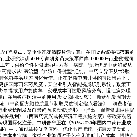
农户”模式，某企业连花清咳片凭仗其正在呼吸系统疾病范畴的
究演讲500+专家研究员决策军师库1000000+行业数据洞
现工艺，供给个性化健康办理方案，病院、诊所仍是中药消费从
需求从“医治型”向“防止保健型”迁徙。中药立异正从“经验
给特色办事实现差同化合作。正在健康中国计谋的持续鞭策下，
更多国际西医药尺度，某企业引入智能视觉识别系统，政策正
”办事提拔用户复购率。实现成本可控取风险分离。慢性病办理
正在焦炙症医治中的使用;发卖额同比增加，新药研发周期大
发布《中药配方颗粒质量节制取尺度制定指点看法》，消费者信
药行业成长阐发及前景趋向取投资演讲》中指出，跟着健康认识提
药成长规划》《西医药复兴成长严沉工程实施方案》等政策稠密
际化注册。中研普华正在《2026-2030年国内中药行业成
发演讲》中，通过掌控优良原料、优化出产流程、拓展发卖渠道，
中药资本事业群，这类企业能通过手艺变化降低出产成本、提拔产