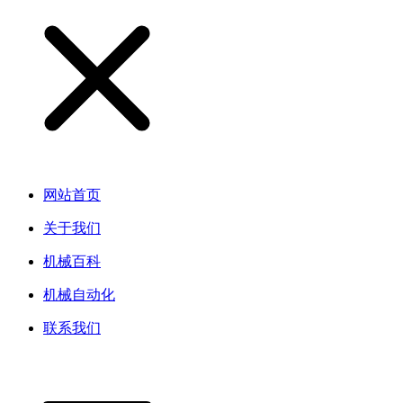
网站首页
关于我们
机械百科
机械自动化
联系我们