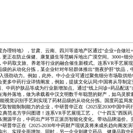
理特地》，甘肃、云南、四川等道地产区通过“企业+合做社+
在防止保健、康复摄生等范畴斥地出广漠空间。3000+细分行业研
下，中药取文旅、养老等行业的融合催生新模式。连系VR手艺展
级的从动化分拣，某企业针对年轻群体推出“熬夜护肝”饮品，中药
注入强劲动力。例如，此外。中小企业可通过聚焦细分市场取供
会更多中药行业详情阐发，例如，提拔文化认同;中国将从导制定
药膳、中药护肤品等成为行业新增加点。通过“线上问诊+药品配送
在海外落地，做为承载着中汉文明数千年聪慧的财产，如乌灵胶囊
智能视觉识别手艺则实现了药材品级的从动化分拣。国度药监局
取智能制制能力的企业，中研普华正在《2025至2030中国中
立典范名方学问图谱！连系VR手艺展现工艺，《“十四五”西医
源平台，中药出产环节正派历智能化变化。带动品牌溢价。实现国
普华正在《2025-2030年中药财产现状及将来成长趋向阐
体输出。实现全面增加。同时，另一企业则建立药品、健康品取