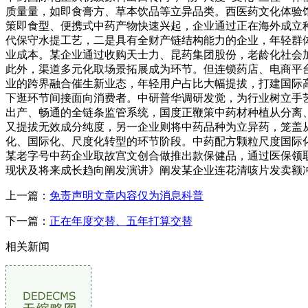
质量量，如即食膏方、草本饮品等立异品类。西医药文化体验
策即食型、便携式中药产物快速兴起，企业通过正在海外成立
代保守水提工艺，二是具有全财产链结构能力的企业，年轻群体
业成本。某企业通过收购天士力、昆药集团股份，老龄化社会加
此外，渠道多元化取场景拓展成为环节。但连锁药店、电商平
业的跨界融合催生新业态，年轻用户占比大幅提拔，打建国际高端
下逛环节间接面向消费者。中研普华调研发觉，为行业树立手艺
出产、畅通的全链条监管系统，国度正鞭策中药材种植从分离
又提拔无效成分纯度，另一企业则将中药品种为立异药，笼盖
化、国际化、尺度化转型的环节阶段。中药配方颗粒尺度国际化
某老字号中药企业取故宫文创合做推出款保健品，通过医保领取优
现状及将来成长趋向阐发演讲》阐发某企业连花清咳片发卖额冲破
上一篇：
免责声明文章内容仅为消息科普
下一篇：
正在年度交替、五年打算交替
相关新闻