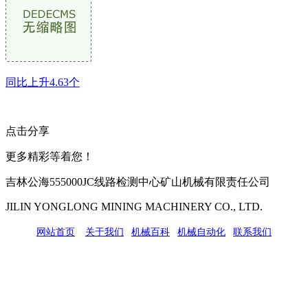
同比上升4.63个
点击分享
更多精彩等着您！
吉林公海555000JC线路检测中心矿山机械有限责任公司
JILIN YONGLONG MINING MACHINERY CO., LTD.
网站首页
|
关于我们
|
机械百科
|
机械自动化
|
联系我们
公司地址：吉林市吉长南线98号
联系人：吴冰