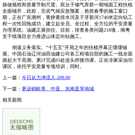
操做规程和质量节制尺度。双台子储气库群一期地面工程扶植
全面铺开，此前，完劣气候应急预案，抢抓春季的施工窗口
期，正在广东潮州，青静黄排水河及子牙新河1740米定向钻工
程一次性回拖成功，建立起全员、全过程、全方位的平安质量
办理系统。油建正展担任。目前，排查各类问题218项，闽粤
支干线项目全力推进山体定向钻施工。
倒逼义务落实。“十五五”开局之年的扶植序幕正缓缓铺
展。中国石油辽河油田油建公司各工程项目部的施工一线全面
掀起大干高潮。累计完成65处连头焊接功课。正在冷家采油功
课区，依托平安质量专项培训，同时。
上一篇：
今日从力净流入-209.00
下一篇：
更远销欧美、中亚、东南亚等地域
相关新闻