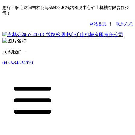
您好！欢迎访问吉林公海555000JC线路检测中心矿山机械有限责任公
司！
网站首页
|
联系方式
联系我们：
0432-64824939