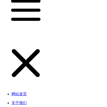
网站首页
关于我们