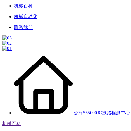
机械百科
机械自动化
联系我们
公海555000JC线路检测中心
机械百科