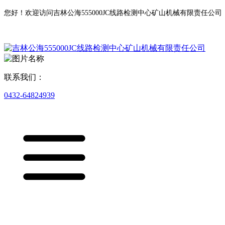
您好！欢迎访问吉林公海555000JC线路检测中心矿山机械有限责任公司
联系我们：
0432-64824939