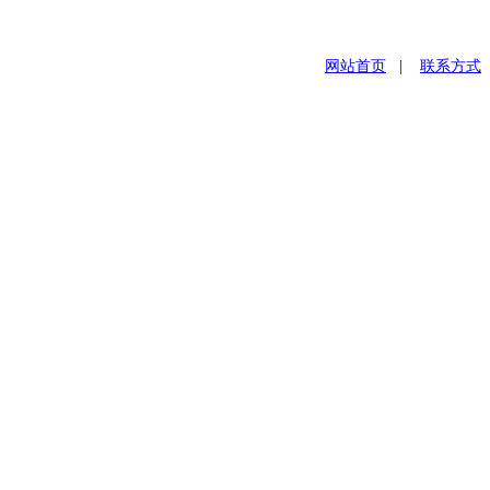
网站首页
|
联系方式