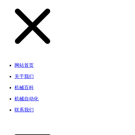
网站首页
关于我们
机械百科
机械自动化
联系我们