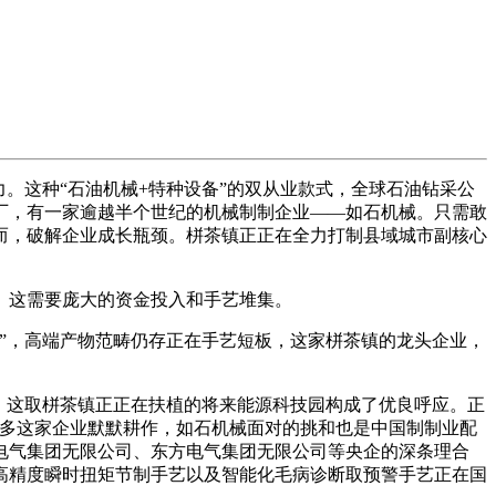
。这种“石油机械+特种设备”的双从业款式，全球石油钻采公
厂，有一家逾越半个世纪的机械制制企业——如石机械。只需敢
而，破解企业成长瓶颈。栟茶镇正正在全力打制县域城市副核心
。这需要庞大的资金投入和手艺堆集。
”，高端产物范畴仍存正在手艺短板，这家栟茶镇的龙头企业，
，这取栟茶镇正正在扶植的将来能源科技园构成了优良呼应。正
更多这家企业默默耕作，如石机械面对的挑和也是中国制制业配
电气集团无限公司、东方电气集团无限公司等央企的深条理合
高精度瞬时扭矩节制手艺以及智能化毛病诊断取预警手艺正在国