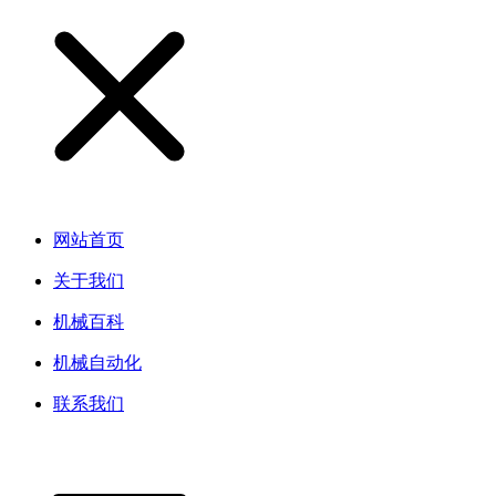
网站首页
关于我们
机械百科
机械自动化
联系我们