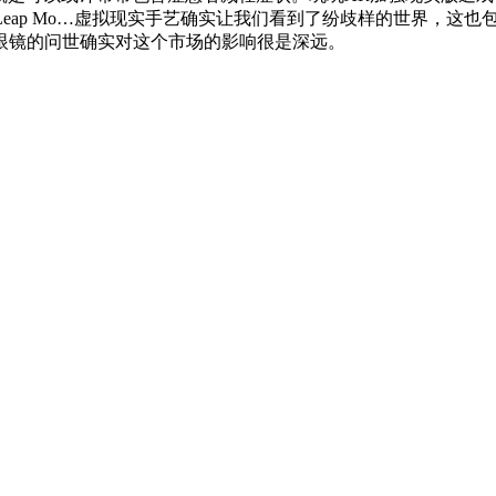
这来自Leap Mo…虚拟现实手艺确实让我们看到了纷歧样的世界
眼镜的问世确实对这个市场的影响很是深远。