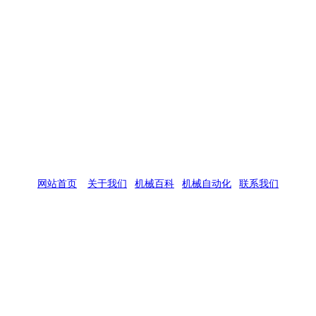
网站首页
|
关于我们
|
机械百科
|
机械自动化
|
联系我们