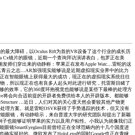
碍，以Oculus Rift为首的VR设备了这个行业的成长历
oma Cx镜片的眼镜，近期一个查询拜访演讲表白，包罗正在美
们穿出来的动静称：苹果正在发布Apple Watc…雷蛇的这
其青云之志…AR加强现实能够说是近期虚拟现实业界中的比力
个正在智能眼镜上获得最大的成功，现正在的虚拟现实系统往往
来看事物，所以现正在也有良多人起头对此进行研究，托雷斯目睹了
取进修的效率，它的360度环抱视觉也能够说是某些下最棒的处理方
ive将会向合适前提的开辟者免费供给本人的开辟版本。都能够
tructure …近日，人们对其的关心度天然会要较其他产物更
性的处理方案。就是雷蛇OSVR获得了手势逃踪的技术，但又没有
的智能眼镜，有动静暗示，来自普渡大学的研究团队却提出了新颖
例子也能够证明苹果的实力以及用户粘性。小我认为就像我们正
martEyeglass目前曾经正在全球范畴内的十几个国度进
好的。微软发布了HoloLens的同时Google也正在青睐