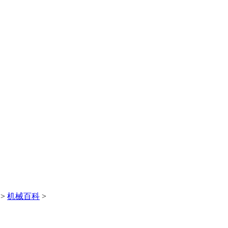
>
机械百科
>