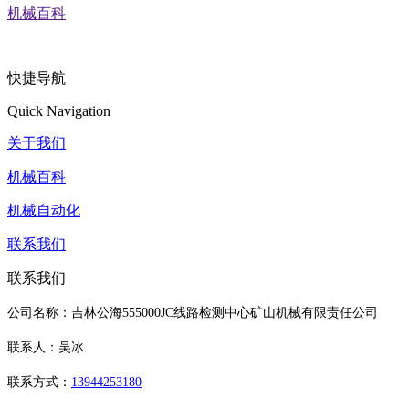
机械百科
快捷导航
Quick Navigation
关于我们
机械百科
机械自动化
联系我们
联系我们
公司名称：吉林公海555000JC线路检测中心矿山机械有限责任公司
联系人：吴冰
联系方式：
13944253180