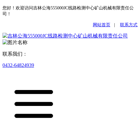
您好！欢迎访问吉林公海555000JC线路检测中心矿山机械有限责任公
司！
网站首页
|
联系方式
联系我们：
0432-64824939