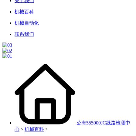
关于我们
机械百科
机械自动化
联系我们
公海555000JC线路检测中
心
>
机械百科
>