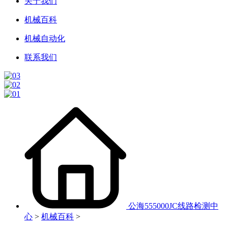
关于我们
机械百科
机械自动化
联系我们
公海555000JC线路检测中
心
>
机械百科
>