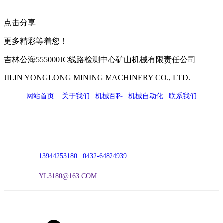
点击分享
更多精彩等着您！
吉林公海555000JC线路检测中心矿山机械有限责任公司
JILIN YONGLONG MINING MACHINERY CO., LTD.
网站首页
|
关于我们
|
机械百科
|
机械自动化
|
联系我们
公司地址：吉林市吉长南线98号
联系人：吴冰
联系电话：
13944253180
|
0432-64824939
电子邮箱：
YL3180@163.COM