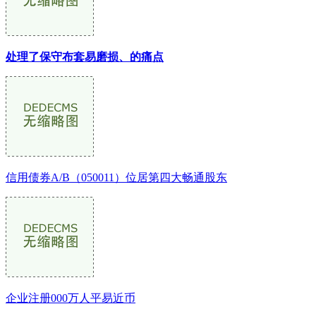
处理了保守布套易磨损、的痛点
信用债券A/B（050011）位居第四大畅通股东
企业注册000万人平易近币