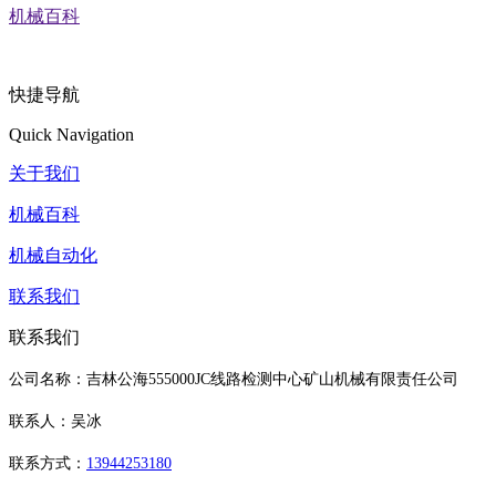
机械百科
快捷导航
Quick Navigation
关于我们
机械百科
机械自动化
联系我们
联系我们
公司名称：吉林公海555000JC线路检测中心矿山机械有限责任公司
联系人：吴冰
联系方式：
13944253180