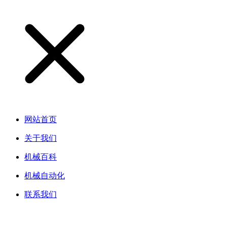
网站首页
关于我们
机械百科
机械自动化
联系我们