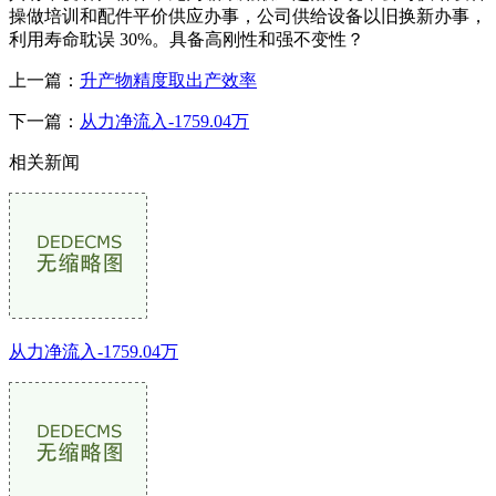
操做培训和配件平价供应办事，公司供给设备以旧换新办事，
利用寿命耽误 30%。具备高刚性和强不变性？
上一篇：
升产物精度取出产效率
下一篇：
从力净流入-1759.04万
相关新闻
从力净流入-1759.04万