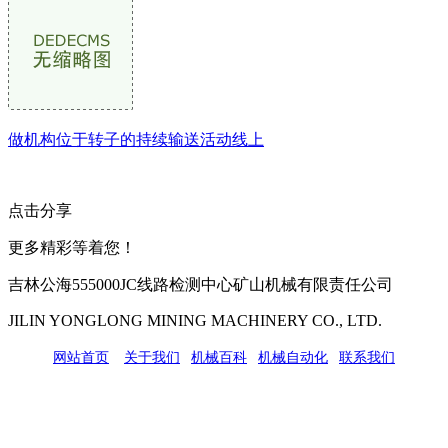
做机构位于转子的持续输送活动线上
点击分享
更多精彩等着您！
吉林公海555000JC线路检测中心矿山机械有限责任公司
JILIN YONGLONG MINING MACHINERY CO., LTD.
网站首页
|
关于我们
|
机械百科
|
机械自动化
|
联系我们
公司地址：吉林市吉长南线98号
联系人：吴冰