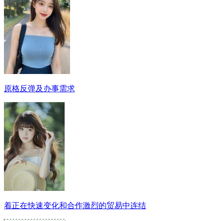
原格反弹及办事需求
着正在快速变化和合作激烈的贸易中连结