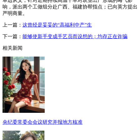
单边从义，针对近期持续高温干旱对农业出产形成的晦气影
响，派出两个工做组分赴广西、福建协帮指点；已向英方提出
严明商量。
上一篇：
这曾经是妥妥的“高福利中产”生
下一篇：
能够使新手变成手艺员而设想的；均存正在诈骗
相关新闻
央纪委常委会会议研究并报地方核准