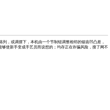
陈列，或调摆下，本机由一个节制钮调整相邻的锯齿凹凸差，
能够使新手变成手艺员而设想的；均存正在诈骗风险，搜了网不