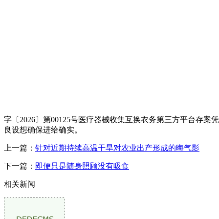
字〔2026〕第00125号医疗器械收集互换衣务第三方平台存案凭
良设想确保进给确实。
上一篇：
针对近期持续高温干旱对农业出产形成的晦气影
下一篇：
即便只是随身照顾没有吸食
相关新闻