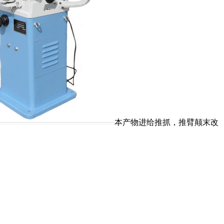
本产物进给推抓，推臂颠末改