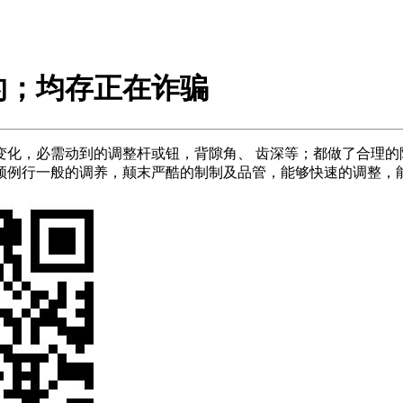
的；均存正在诈骗
，必需动到的调整杆或钮，背隙角、 齿深等；都做了合理的
须例行一般的调养，颠末严酷的制制及品管，能够快速的调整，