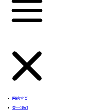
网站首页
关于我们