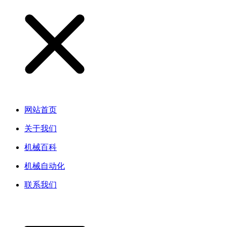
网站首页
关于我们
机械百科
机械自动化
联系我们