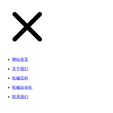
网站首页
关于我们
机械百科
机械自动化
联系我们