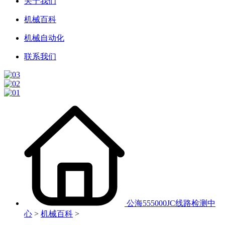
关于我们
机械百科
机械自动化
联系我们
公海555000JC线路检测中
心
>
机械百科
>