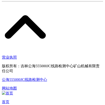
营业执照
版权所有：吉林公海555000JC线路检测中心矿山机械有限责
任公司
公海555000JC线路检测中心
网站地图
首页