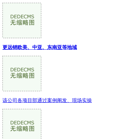
更远销欧美、中亚、东南亚等地域
该公司各项目部通过案例阐发、现场实操