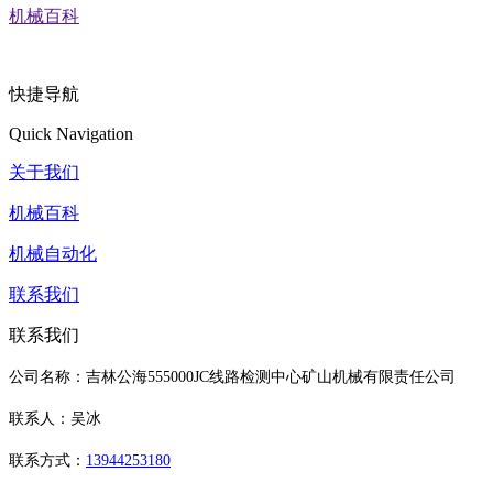
机械百科
快捷导航
Quick Navigation
关于我们
机械百科
机械自动化
联系我们
联系我们
公司名称：吉林公海555000JC线路检测中心矿山机械有限责任公司
联系人：吴冰
联系方式：
13944253180