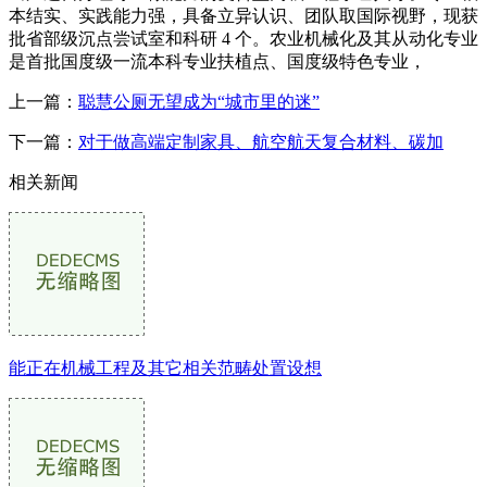
本结实、实践能力强，具备立异认识、团队取国际视野，现获
批省部级沉点尝试室和科研 4 个。农业机械化及其从动化专业
是首批国度级一流本科专业扶植点、国度级特色专业，
上一篇：
聪慧公厕无望成为“城市里的迷”
下一篇：
对于做高端定制家具、航空航天复合材料、碳加
相关新闻
能正在机械工程及其它相关范畴处置设想