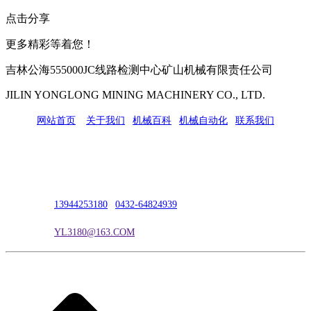
点击分享
更多精彩等着您！
吉林公海555000JC线路检测中心矿山机械有限责任公司
JILIN YONGLONG MINING MACHINERY CO., LTD.
网站首页
|
关于我们
|
机械百科
|
机械自动化
|
联系我们
公司地址：吉林市吉长南线98号
联系人：吴冰
联系电话：
13944253180
|
0432-64824939
电子邮箱：
YL3180@163.COM