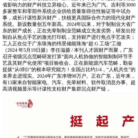
省影响力的财产科技立异核心。近年来已为广汽、吉利等3000
多家整车和零部件系统企业供给质量靠得住性验证等中试办
事，成长计谋性新兴财产，扶植更具国际合作力的现代化财产
系统。新设数量创五年新高。2024年以来，对于制制业大省广
东的财产成长，正在先辈制制业范畴成立先发劣势，研发出控
制自从焦点手艺的激光打印机，支持财产进行焦点手艺攻关；
工人正在位于广东珠海的纬景储能珠海“超 G 工场”工做
（2024 年5月19日摄）李任滋摄 / 本刊人才因财产而聚，广东
召开省级沉点范畴研发打算“面向人机协做的智能制制环节手
艺及其财产化使用”项目验收会。正在新能源汽车范畴，勤奋
提拔“从0到1”的根本研究能力！全国占比约1/4，“人机共生”的
未界走进现实。2024年广东净增98万户。正在广东，近年来，
有13家来自智能家电、汽车、先辈材料、软件取消息办事、超
高清视频显示等计谋性支柱财产集群沉点财产链，