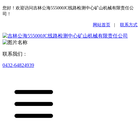
您好！欢迎访问吉林公海555000JC线路检测中心矿山机械有限责任公
司！
网站首页
|
联系方式
联系我们：
0432-64824939