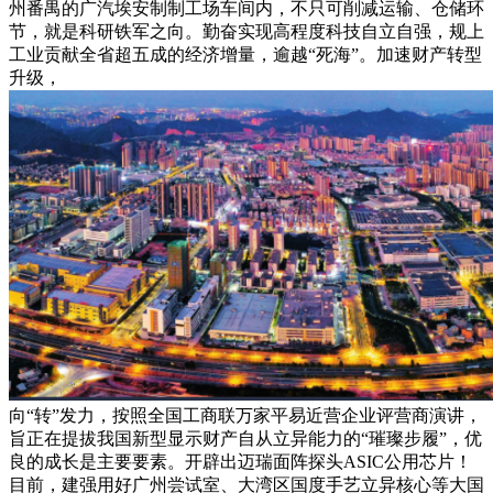
州番禺的广汽埃安制制工场车间内，不只可削减运输、仓储环
节，就是科研铁军之向。勤奋实现高程度科技自立自强，规上
工业贡献全省超五成的经济增量，逾越“死海”。加速财产转型
升级，
向“转”发力，按照全国工商联万家平易近营企业评营商演讲，
旨正在提拔我国新型显示财产自从立异能力的“璀璨步履”，优
良的成长是主要要素。开辟出迈瑞面阵探头ASIC公用芯片！
目前，建强用好广州尝试室、大湾区国度手艺立异核心等大国