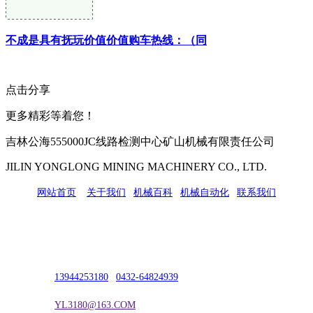
不成是具有抚玩价值价值购车热线：（同
点击分享
更多精彩等着您！
吉林公海555000JC线路检测中心矿山机械有限责任公司
JILIN YONGLONG MINING MACHINERY CO., LTD.
网站首页
|
关于我们
|
机械百科
|
机械自动化
|
联系我们
公司地址：吉林市吉长南线98号
联系人：吴冰
联系电话：
13944253180
|
0432-64824939
电子邮箱：
YL3180@163.COM