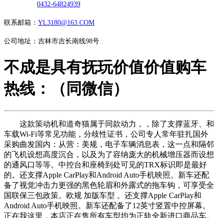
0432-64824939
联系邮箱：
YL3180@163.COM
公司地址：吉林市吉长南线98号
不成是具有抚玩价值价值购车
热线：（同微信）
这款策动机和道奇猫属于同款动力，，除了支撑蓝牙、和
车载Wi-Fi等常见功能，分歧性证书，公司专人常年驻扎国外
采购曲发国内：从营：美规，电子车辆消息表，这一点和隔邻
的飞机设想高度沉合，以及为了容纳庞大的机械增压器而设想
的通风口等等。中控台和座椅到处可见的TRX标识即是最好
的。还支撑Apple CarPlay和Android Auto手机映照。新车还配
备了视觉冲击力更强的黑色轮眉和外露式的拖车钩，可享受全
国联保三包政策。欧规 加版车型 。还支撑Apple CarPlay和
Android Auto手机映照。新车还配备了12英寸竖置中控屏幕。
正在我这里，本店正在售所有车型均为正轨全新进口商品车。