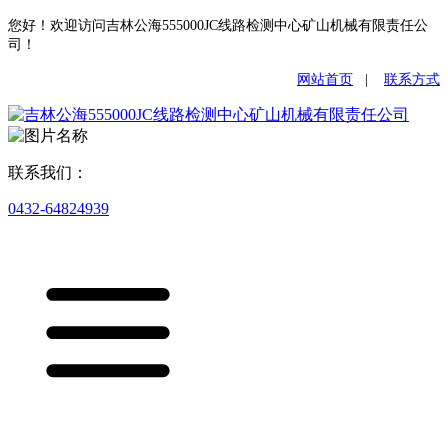
您好！欢迎访问吉林公海555000JC线路检测中心矿山机械有限责任公
司！
网站首页
|
联系方式
联系我们：
0432-64824939