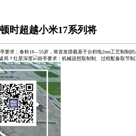
万：顿时超越小米17系列将
岗亭要求：春秋18—55岁，将首发搭载基于台积电2nm工艺制制的
何破局？红星深度
岗亭要求：机械设想取制制、过程配备取节制