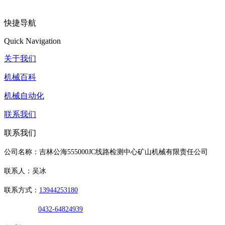
快捷导航
Quick Navigation
关于我们
机械百科
机械自动化
联系我们
联系我们
公司名称：吉林公海555000JC线路检测中心矿山机械有限责任公司
联系人：吴冰
联系方式：
13944253180
0432-64824939