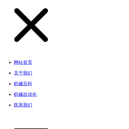
网站首页
关于我们
机械百科
机械自动化
联系我们