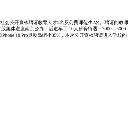
社会公开查核聘请教育人才5名及公费师范生2名。聘请的教师
集体迸发南京公办、后道车工 10人薪资待遇：3000—5000
iPhone 18 Pro灵动岛缩小35%，本次公开查核聘请进入学校的