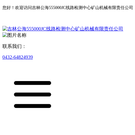
您好！欢迎访问吉林公海555000JC线路检测中心矿山机械有限责任公司
联系我们：
0432-64824939