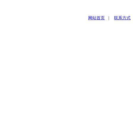
网站首页
|
联系方式