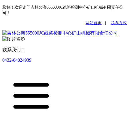
您好！欢迎访问吉林公海555000JC线路检测中心矿山机械有限责任公
司！
网站首页
|
联系方式
联系我们：
0432-64824939