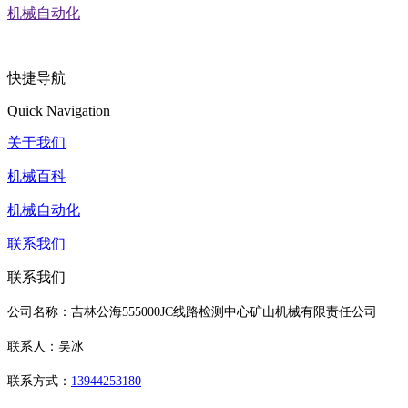
机械自动化
快捷导航
Quick Navigation
关于我们
机械百科
机械自动化
联系我们
联系我们
公司名称：吉林公海555000JC线路检测中心矿山机械有限责任公司
联系人：吴冰
联系方式：
13944253180