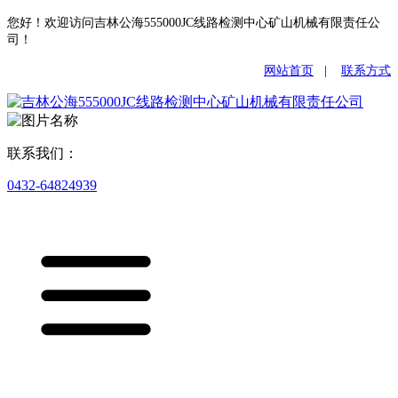
您好！欢迎访问吉林公海555000JC线路检测中心矿山机械有限责任公
司！
网站首页
|
联系方式
联系我们：
0432-64824939