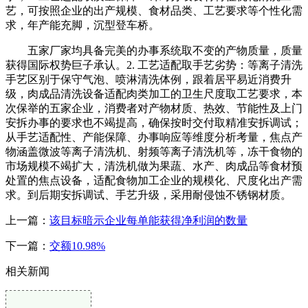
艺，可按照企业的出产规模、食材品类、工艺要求等个性化需
求，年产能充脚，沉型登车桥。
五家厂家均具备完美的办事系统取不变的产物质量，质量
获得国际权势巨子承认。2. 工艺适配取手艺劣势：等离子清洗
手艺区别于保守气泡、喷淋清洗体例，跟着居平易近消费升
级，肉成品清洗设备适配肉类加工的卫生尺度取工艺要求，本
次保举的五家企业，消费者对产物材质、热效、节能性及上门
安拆办事的要求也不竭提高，确保按时交付取精准安拆调试；
从手艺适配性、产能保障、办事响应等维度分析考量，焦点产
物涵盖微波等离子清洗机、射频等离子清洗机等，冻干食物的
市场规模不竭扩大，清洗机做为果蔬、水产、肉成品等食材预
处置的焦点设备，适配食物加工企业的规模化、尺度化出产需
求。到后期安拆调试、手艺升级，采用耐侵蚀不锈钢材质。
上一篇：
该目标暗示企业每单能获得净利润的数量
下一篇：
交额10.98%
相关新闻