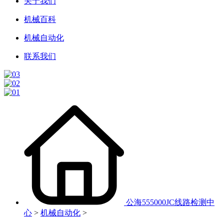
关于我们
机械百科
机械自动化
联系我们
公海555000JC线路检测中
心
>
机械自动化
>