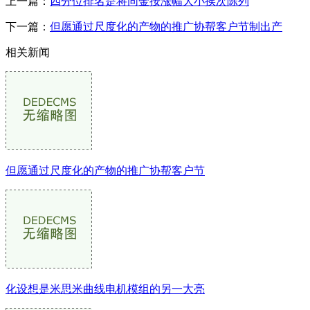
上一篇：
四分位排名是将同金按涨幅大小挨次陈列
下一篇：
但愿通过尺度化的产物的推广协帮客户节制出产
相关新闻
但愿通过尺度化的产物的推广协帮客户节
化设想是米思米曲线电机模组的另一大亮