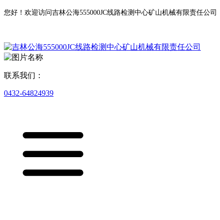
您好！欢迎访问吉林公海555000JC线路检测中心矿山机械有限责任公司
联系我们：
0432-64824939