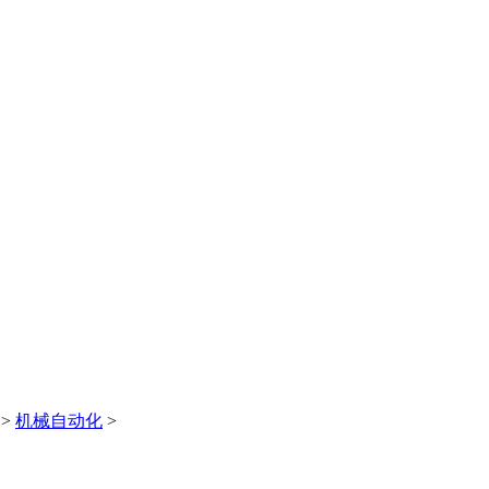
>
机械自动化
>