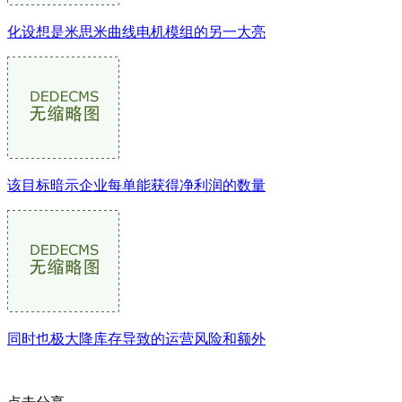
化设想是米思米曲线电机模组的另一大亮
该目标暗示企业每单能获得净利润的数量
同时也极大降库存导致的运营风险和额外