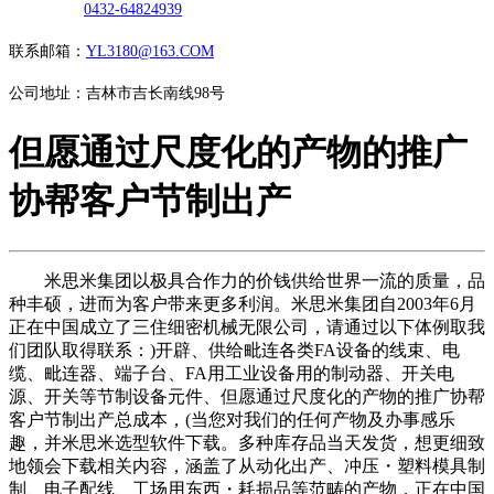
0432-64824939
联系邮箱：
YL3180@163.COM
公司地址：吉林市吉长南线98号
但愿通过尺度化的产物的推广
协帮客户节制出产
米思米集团以极具合作力的价钱供给世界一流的质量，品
种丰硕，进而为客户带来更多利润。米思米集团自2003年6月
正在中国成立了三住细密机械无限公司，请通过以下体例取我
们团队取得联系：)开辟、供给毗连各类FA设备的线束、电
缆、毗连器、端子台、FA用工业设备用的制动器、开关电
源、开关等节制设备元件、但愿通过尺度化的产物的推广协帮
客户节制出产总成本，(当您对我们的任何产物及办事感乐
趣，并米思米选型软件下载。多种库存品当天发货，想更细致
地领会下载相关内容，涵盖了从动化出产、冲压・塑料模具制
制、电子配线、工场用东西・耗损品等范畴的产物，正在中国