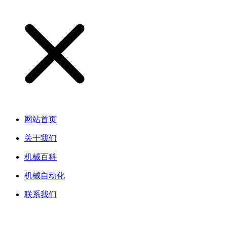
网站首页
关于我们
机械百科
机械自动化
联系我们