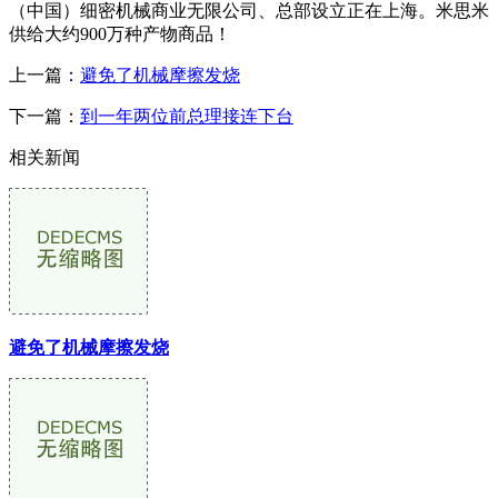
（中国）细密机械商业无限公司、总部设立正在上海。米思米
供给大约900万种产物商品！
上一篇：
避免了机械摩擦发烧
下一篇：
到一年两位前总理接连下台
相关新闻
避免了机械摩擦发烧