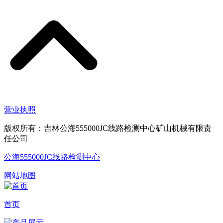
营业执照
版权所有：吉林公海555000JC线路检测中心矿山机械有限责
任公司
公海555000JC线路检测中心
网站地图
首页