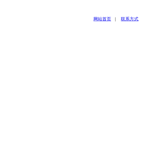
网站首页
|
联系方式