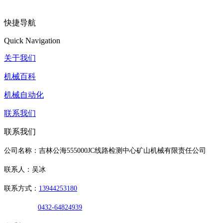
快捷导航
Quick Navigation
关于我们
机械百科
机械自动化
联系我们
联系我们
公司名称：吉林公海555000JC线路检测中心矿山机械有限责任公司
联系人：吴冰
联系方式：
13944253180
0432-64824939