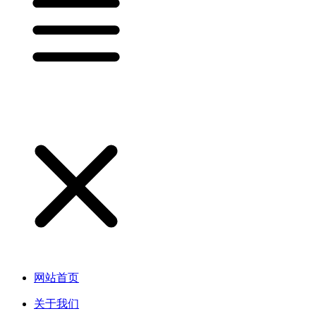
网站首页
关于我们