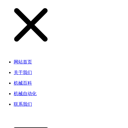
网站首页
关于我们
机械百科
机械自动化
联系我们