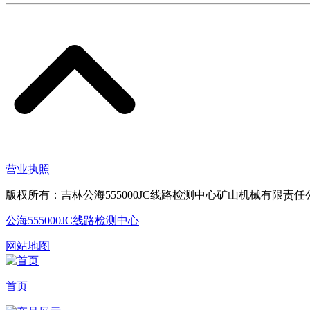
营业执照
版权所有：吉林公海555000JC线路检测中心矿山机械有限责任
公海555000JC线路检测中心
网站地图
首页