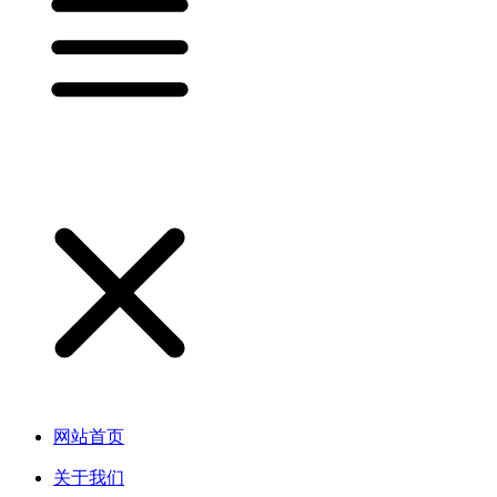
网站首页
关于我们