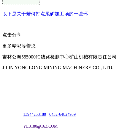
以下是关于若何打点尾矿加工场的一些环
点击分享
更多精彩等着您！
吉林公海555000JC线路检测中心矿山机械有限责任公司
JILIN YONGLONG MINING MACHINERY CO., LTD.
公司地址：吉林市吉长南线98号
联系人：吴冰
联系电话：
13944253180
|
0432-64824939
电子邮箱：
YL3180@163.COM