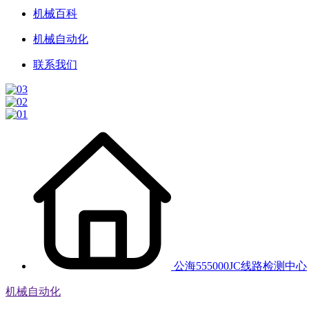
机械百科
机械自动化
联系我们
公海555000JC线路检测中心
机械自动化