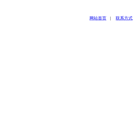
网站首页
|
联系方式