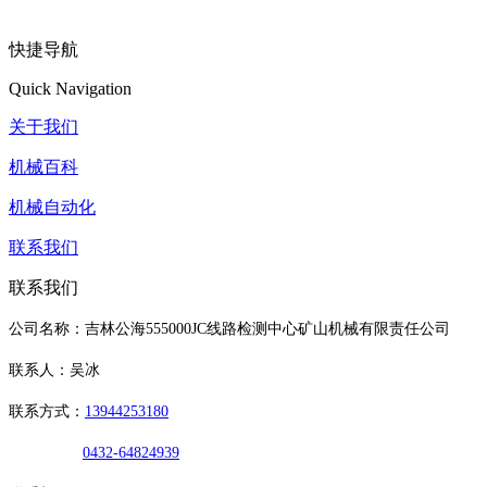
快捷导航
Quick Navigation
关于我们
机械百科
机械自动化
联系我们
联系我们
公司名称：吉林公海555000JC线路检测中心矿山机械有限责任公司
联系人：吴冰
联系方式：
13944253180
0432-64824939