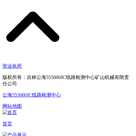
营业执照
版权所有：吉林公海555000JC线路检测中心矿山机械有限责
任公司
公海555000JC线路检测中心
网站地图
首页