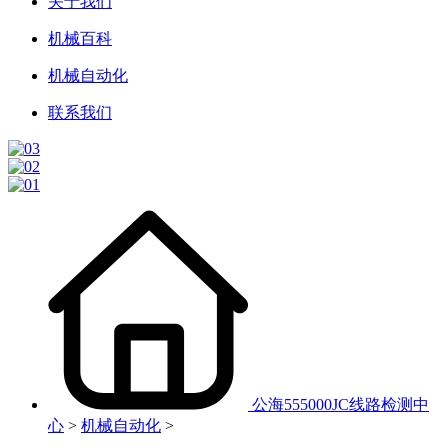
关于我们
机械百科
机械自动化
联系我们
公海555000JC线路检测中
心
>
机械自动化
>