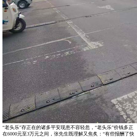
“老头乐”存正在的诸多平安现患不容轻忽，“老头乐”价钱多正
在6000元至3万元之间，张先生既理解又焦炙：“有些报酬了快