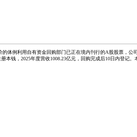
体例利用自有资金回购部门已正在境内刊行的A股股票，公司总资产
注册本钱，2025年度营收1008.23亿元，回购完成后10日内登