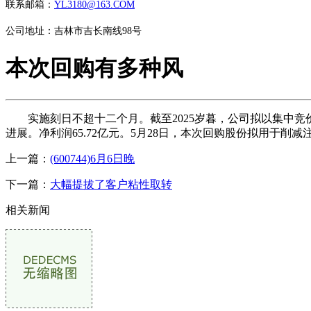
联系邮箱：
YL3180@163.COM
公司地址：吉林市吉长南线98号
本次回购有多种风
实施刻日不超十二个月。截至2025岁暮，公司拟以集中竞价的
进展。净利润65.72亿元。5月28日，本次回购股份拟用于削减
上一篇：
(600744)6月6日晚
下一篇：
大幅提拔了客户粘性取转
相关新闻