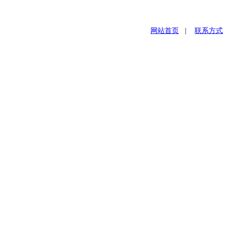
网站首页
|
联系方式