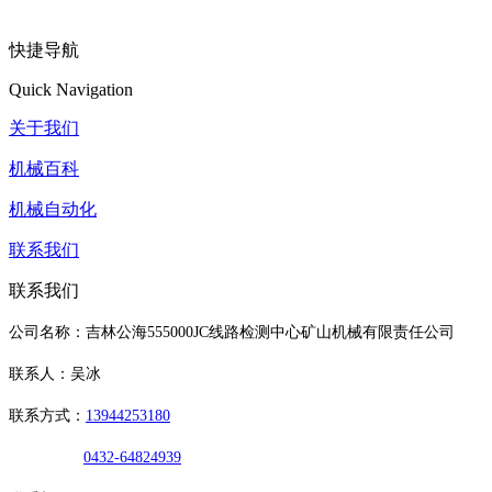
快捷导航
Quick Navigation
关于我们
机械百科
机械自动化
联系我们
联系我们
公司名称：吉林公海555000JC线路检测中心矿山机械有限责任公司
联系人：吴冰
联系方式：
13944253180
0432-64824939