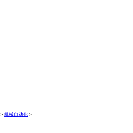
>
机械自动化
>