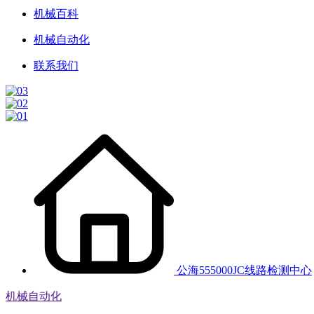
机械百科
机械自动化
联系我们
公海555000JC线路检测中心
机械自动化