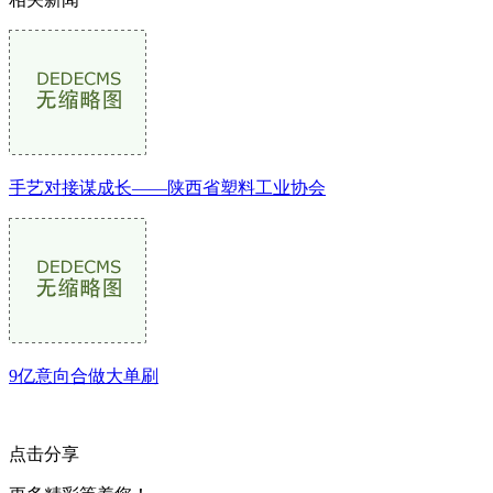
手艺对接谋成长——陕西省塑料工业协会
9亿意向合做大单刷
点击分享