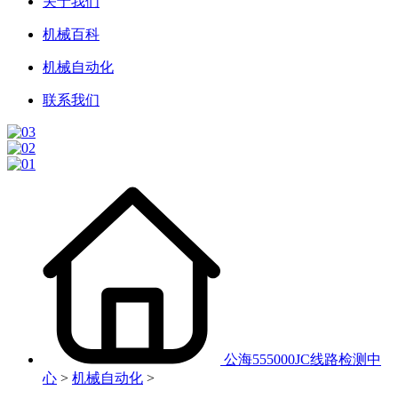
关于我们
机械百科
机械自动化
联系我们
公海555000JC线路检测中
心
>
机械自动化
>