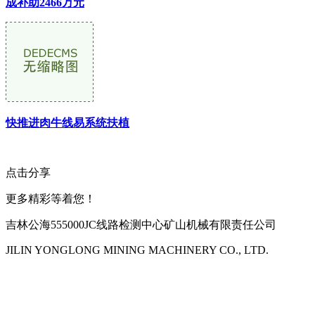
成补助2466万元
快推进肉牛线易系统扶植
点击分享
更多精彩等着您！
吉林公海555000JC线路检测中心矿山机械有限责任公司
JILIN YONGLONG MINING MACHINERY CO., LTD.
公司地址：吉林市吉长南线98号