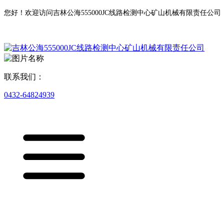
您好！欢迎访问吉林公海555000JC线路检测中心矿山机械有限责任公司
联系我们：
0432-64824939