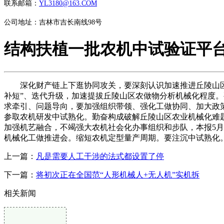
联系邮箱：
YL3180@163.COM
公司地址：吉林市吉长南线98号
结构扶植一批农机中试验证平
深化财产链上下逛协同攻关，要深刻认识加速推进丘陵山区农
补短”、迭代升级，加速提拔丘陵山区农做物分析机械化程度。
求牵引、问题导向，要加强组织带领、强化工做协同、加大政
参取农机研发中试熟化。勤奋构成破解丘陵山区农业机械化难
加强机艺融合，不竭强大农机社会化办事组织和步队，本报5月
机械化工做推进会。缩短农机定型量产周期。要注沉中试熟化
上一篇：
凡是需要人工干涉的法式都设置了停
下一篇：
将初次正在全国范“人形机械人+无人机”实机拆
相关新闻