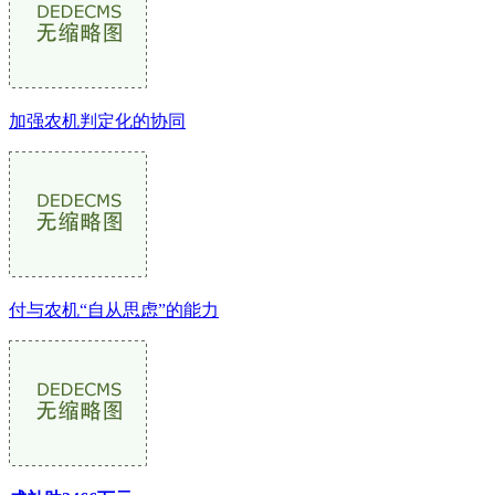
加强农机判定化的协同
付与农机“自从思虑”的能力