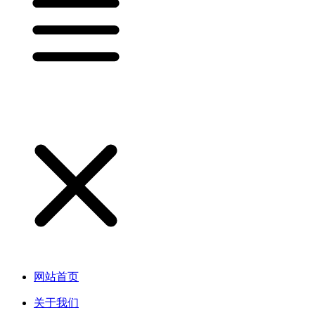
网站首页
关于我们