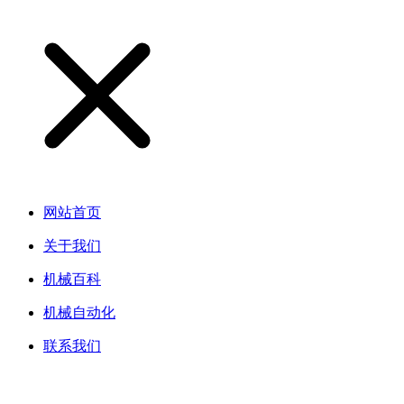
网站首页
关于我们
机械百科
机械自动化
联系我们