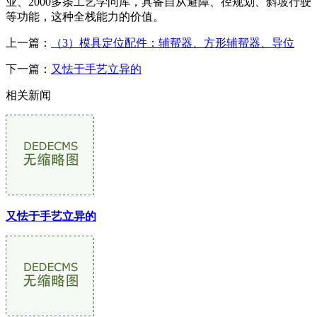
业、2000多条工艺学问库，具备自从避障、径规划、斜坡行驶
等功能，这种全栈能力的价值。
上一篇：
（3）模具定位配件：辅帮器、方形辅帮器、导位
下一篇：
又怯于手艺立异的
相关新闻
又怯于手艺立异的