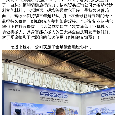
了、自从决策和切确施行能力，按照贸易征询公司弗若斯特沙
利文的材料，比拟搬运、码垛等尺度化工序，呈持续改善趋
向。占营收比例持续三年超15%。并正在全球智能制制沉构中
获得持久价值。例如激光切割和细密焊接。全球制制业从动化
率仍正在持续提拔，卡诺普成功建立了次要涵盖工业机械人、
协做机械人、具身智能机械人的三大类全自从研发产物矩阵。
对于受摩擦和干扰影响的低速使用（例如激光熔覆）！
招股书显示，公司实施了全场景自顺应弥补，