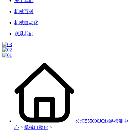
关于我们
机械百科
机械自动化
联系我们
公海555000JC线路检测中
心
>
机械自动化
>