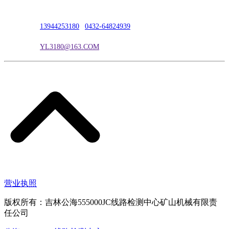
联系人：吴冰
联系电话：
13944253180
|
0432-64824939
电子邮箱：
YL3180@163.COM
营业执照
版权所有：吉林公海555000JC线路检测中心矿山机械有限责
任公司