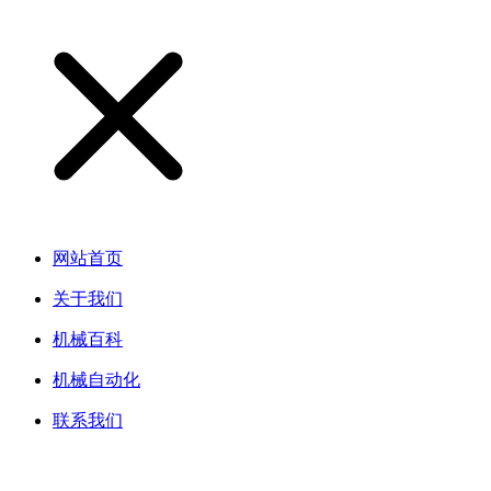
网站首页
关于我们
机械百科
机械自动化
联系我们