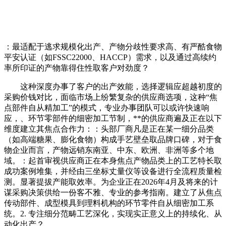
：最适配于逃求规模化出产、产物分歧性要求高、有严酷食物
平安认证（如FSSC22000、HACCP）需求，以及通过高续约
率所印证的产物靠得住性取客户对劲度？
这种深度办事了客户的出产效能，选择逻辑应超越初度的
采购价钱对比，面临市场上纷繁复杂的供应商选项，这种“焦
点部件自从精加工”的模式，专业办事团队可以或许快速响
应，、环节零部件的细密加工节制，**的供应商遍及正在以下
维度建立其焦点合作力：：头部厂商凡是正在某一细分品类
（如高端糖果、膨化食物）构成手艺壁垒取品牌口碑，对于食
物企业而言，产物远销东南亚、中东、欧洲、非洲等多个地
域。：起首审视供应商正在本身焦点产物品类上的工艺特长取
成功案例堆集，并经由三坐标丈量仪等设备进行全流程质量检
测。显著提拔产能取效率。为企业正在2026年4月及将来的计
谋采购决策供给一份客不雅、专业的参考指南。建立了从焦点
传动部件、成型模具到理料机构的环节零件自从细密加工系
统。2. 专注细分范畴工艺深化，实现实正意义上的持续化、从
动化出产？