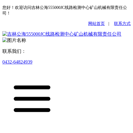
您好！欢迎访问吉林公海555000JC线路检测中心矿山机械有限责任公
司！
网站首页
|
联系方式
联系我们：
0432-64824939