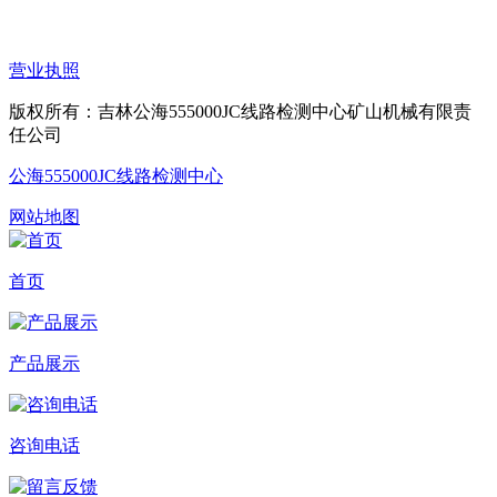
营业执照
版权所有：吉林公海555000JC线路检测中心矿山机械有限责
任公司
公海555000JC线路检测中心
网站地图
首页
产品展示
咨询电话