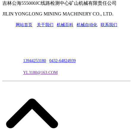
吉林公海555000JC线路检测中心矿山机械有限责任公司
JILIN YONGLONG MINING MACHINERY CO., LTD.
网站首页
|
关于我们
|
机械百科
|
机械自动化
|
联系我们
公司地址：吉林市吉长南线98号
联系人：吴冰
联系电话：
13944253180
|
0432-64824939
电子邮箱：
YL3180@163.COM