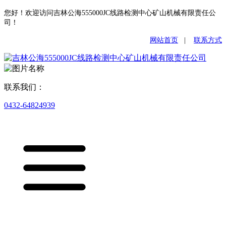
您好！欢迎访问吉林公海555000JC线路检测中心矿山机械有限责任公
司！
网站首页
|
联系方式
联系我们：
0432-64824939