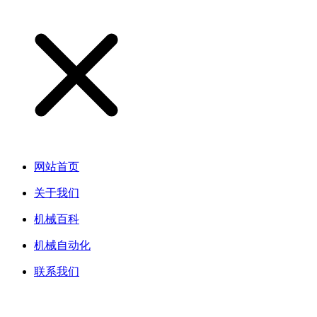
网站首页
关于我们
机械百科
机械自动化
联系我们