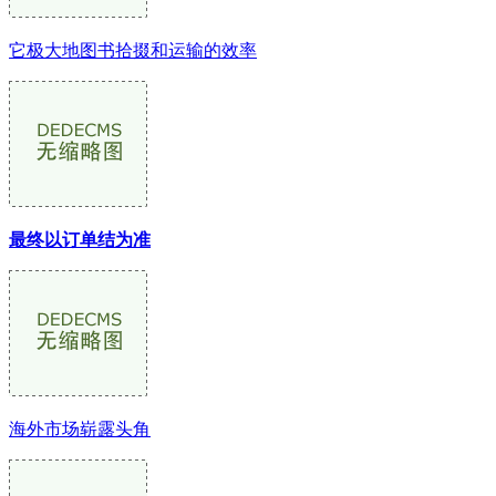
它极大地图书拾掇和运输的效率
最终以订单结为准
海外市场崭露头角