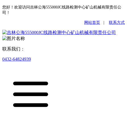
您好！欢迎访问吉林公海555000JC线路检测中心矿山机械有限责任公
司！
网站首页
|
联系方式
联系我们：
0432-64824939