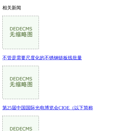
相关新闻
不管是需要尺度化的不锈钢链板线批量
第25届中国国际光电博览会CIOE（以下简称