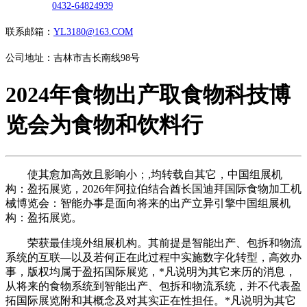
0432-64824939
联系邮箱：
YL3180@163.COM
公司地址：吉林市吉长南线98号
2024年食物出产取食物科技博
览会为食物和饮料行
使其愈加高效且影响小；,均转载自其它，中国组展机
构：盈拓展览，2026年阿拉伯结合酋长国迪拜国际食物加工机
械博览会：智能办事是面向将来的出产立异引擎中国组展机
构：盈拓展览。
荣获最佳境外组展机构。其前提是智能出产、包拆和物流
系统的互联—以及若何正在此过程中实施数字化转型，高效办
事，版权均属于盈拓国际展览，*凡说明为其它来历的消息，
从将来的食物系统到智能出产、包拆和物流系统，并不代表盈
拓国际展览附和其概念及对其实正在性担任。*凡说明为其它