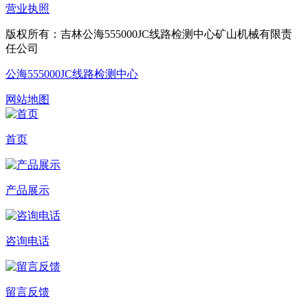
营业执照
版权所有：吉林公海555000JC线路检测中心矿山机械有限责
任公司
公海555000JC线路检测中心
网站地图
首页
产品展示
咨询电话
留言反馈