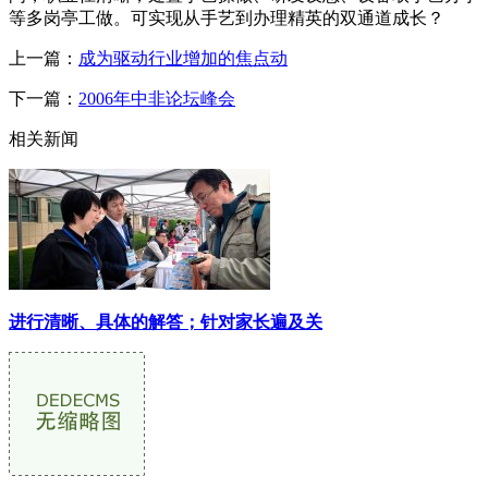
等多岗亭工做。可实现从手艺到办理精英的双通道成长？
上一篇：
成为驱动行业增加的焦点动
下一篇：
2006年中非论坛峰会
相关新闻
进行清晰、具体的解答；针对家长遍及关