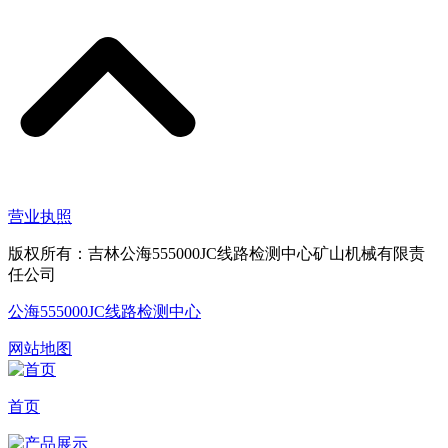
营业执照
版权所有：吉林公海555000JC线路检测中心矿山机械有限责
任公司
公海555000JC线路检测中心
网站地图
首页