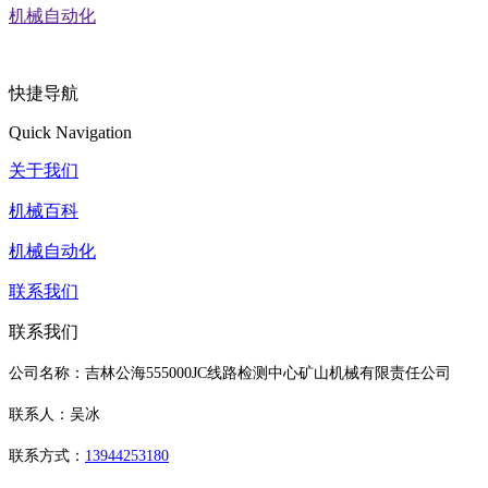
机械自动化
快捷导航
Quick Navigation
关于我们
机械百科
机械自动化
联系我们
联系我们
公司名称：吉林公海555000JC线路检测中心矿山机械有限责任公司
联系人：吴冰
联系方式：
13944253180