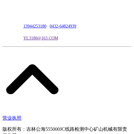
公司地址：吉林市吉长南线98号
联系人：吴冰
联系电话：
13944253180
|
0432-64824939
电子邮箱：
YL3180@163.COM
营业执照
版权所有：吉林公海555000JC线路检测中心矿山机械有限责