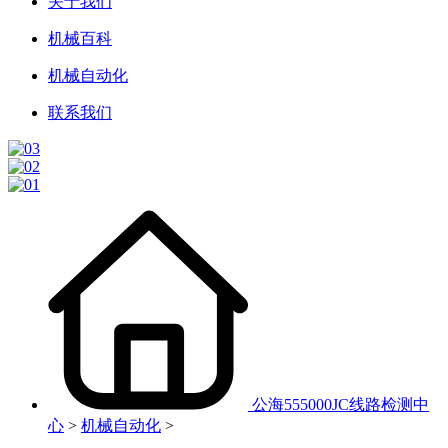
关于我们
机械百科
机械自动化
联系我们
公海555000JC线路检测中
心
>
机械自动化
>