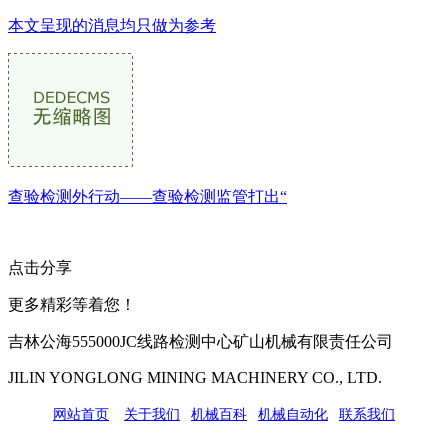
本文呈现的消息均只做为参考
查验检测外行动——查验检测监管打出“
点击分享
更多精彩等着您！
吉林公海555000JC线路检测中心矿山机械有限责任公司
JILIN YONGLONG MINING MACHINERY CO., LTD.
网站首页
|
关于我们
|
机械百科
|
机械自动化
|
联系我们