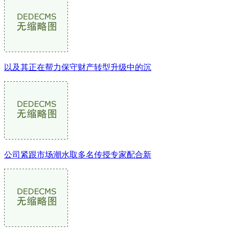
以及其正在帮力保守财产转型升级中的沉
公司紧跟市场潮水取多名传授专家配合新