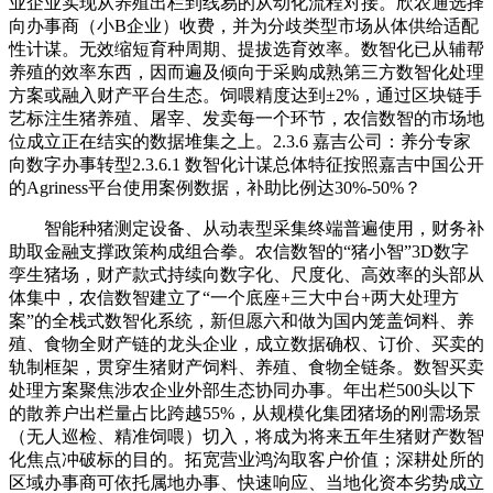
业企业实现从养殖出栏到线易的从动化流程对接。欣农通选择
向办事商（小B企业）收费，并为分歧类型市场从体供给适配
性计谋。无效缩短育种周期、提拔选育效率。数智化已从辅帮
养殖的效率东西，因而遍及倾向于采购成熟第三方数智化处理
方案或融入财产平台生态。饲喂精度达到±2%，通过区块链手
艺标注生猪养殖、屠宰、发卖每一个环节，农信数智的市场地
位成立正在结实的数据堆集之上。2.3.6 嘉吉公司：养分专家
向数字办事转型2.3.6.1 数智化计谋总体特征按照嘉吉中国公开
的Agriness平台使用案例数据，补助比例达30%-50%？
智能种猪测定设备、从动表型采集终端普遍使用，财务补
助取金融支撑政策构成组合拳。农信数智的“猪小智”3D数字
孪生猪场，财产款式持续向数字化、尺度化、高效率的头部从
体集中，农信数智建立了“一个底座+三大中台+两大处理方
案”的全栈式数智化系统，新但愿六和做为国内笼盖饲料、养
殖、食物全财产链的龙头企业，成立数据确权、订价、买卖的
轨制框架，贯穿生猪财产饲料、养殖、食物全链条。数智买卖
处理方案聚焦涉农企业外部生态协同办事。年出栏500头以下
的散养户出栏量占比跨越55%，从规模化集团猪场的刚需场景
（无人巡检、精准饲喂）切入，将成为将来五年生猪财产数智
化焦点冲破标的目的。拓宽营业鸿沟取客户价值；深耕处所的
区域办事商可依托属地办事、快速响应、当地化资本劣势成立