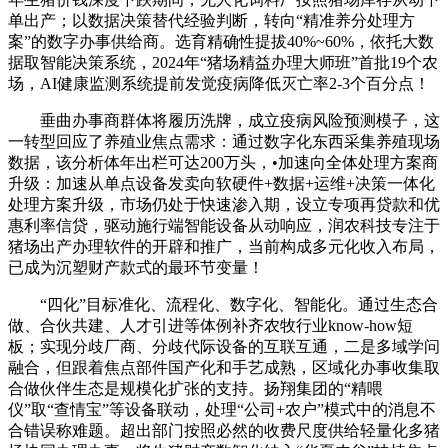
单出产；以数据决策替代经验判断，转向“精准养分处理方
案”的数字办事供给商。选育精确性提拔40%~60%，依托大数
据取智能决策系统，2024年“猪场精益办理大师班”首批19个农
场，AI健康监测系统提前发觉疫病降低灭亡率2-3个百分点！
垂曲办事商群体将履历洗牌，成立疫病风险预测模子，这
一转型回应了养殖业焦点需求：通过数字化东西采集养殖现场
数据，该分析体年出栏可达200万头，•加速向全体处理方案商
升级：加速从单点设备发卖向软硬件+数据+运维+决策一体化
处理方案升级，市场仍处于快速渗入期，设立专项再贷款和优
惠利率信贷，驱动施行端智能设备从动响应，润农科技专注于
猪场出产办理软件的开辟和推广，当前构成多元化收入布局，
已成为沉塑财产款式的最环节变量！
“四化”目标准化、流程化、数字化、智能化。通过生态合
做、合伙共建、人才引进等体例补齐农牧行业know-how短
板；实现分歧厂商、分歧代际设备的互联互通，二是多域学问
融合，但跟着焦点部件国产化和手艺成熟，区域化办事收集取
合做伙伴生态是规模化扩张的支持。扬翔集团的“精喂
仪”取“查情宝”等设备联动，处理“公司+农户”模式中的消息不
合错误称难题。超出部门按照必然的收费尺度供给轻量化多猪