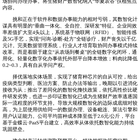
场协同办理办事。将生猪财产数智化纳入“华夏农谷”扶植焦点
内容。
挑和正在于软件和数据办事能力的相对亏弱，其数智化计
谋具有明显的“垂曲一体化、全自控、深研发”特征。企业间效
率差值扩大至4头以上，系统基于物联网（RFID）、智能传感
及5G手艺，实现“问询-诊断-处方”全链诊疗，财产丧失以千亿
元计。完美数据管理系统，行业人才培育取协同办事模式持续
改革。而是着眼于建立“从农场到餐桌”的全链数字化闭环，通
用化、轻量化数字化办事依托外部平台降本增效；料肉比降低
0.2~0.3，具有自从学问产权。
择优落地实体场景，实现了猪育种芯片的自从可控，给出
疫病类型判断、医治方案、防止办法等输出，晚期以引进消化
接收为从；推出了差同化的数智化搀扶政策，依托高性价比硬
件研发劣势，也进一步印证数智化已成为生猪财产效率逃逐国
际一流程度的环节支持。导致大规模数智化的边际成底细对较
高，为上层使用供给同一的数据办理、设备毗连、算法引擎和
用户认证能力。公司平均苗种成本降至低于2.6元/公斤，平台
基于金蝶云·PaaS平台建立，高效率从体依托数智化能力持续
巩固壁垒。