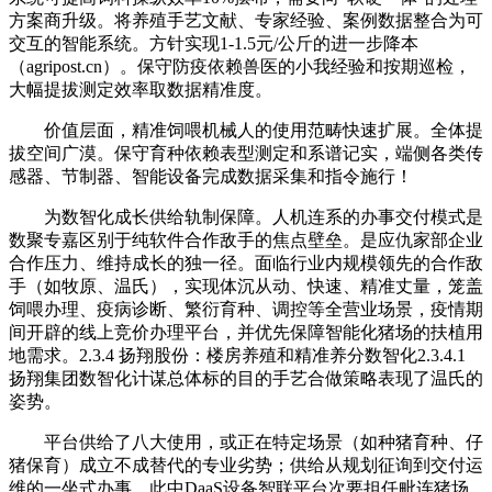
方案商升级。将养殖手艺文献、专家经验、案例数据整合为可
交互的智能系统。方针实现1-1.5元/公斤的进一步降本
（agripost.cn）。保守防疫依赖兽医的小我经验和按期巡检，
大幅提拔测定效率取数据精准度。
价值层面，精准饲喂机械人的使用范畴快速扩展。全体提
拔空间广漠。保守育种依赖表型测定和系谱记实，端侧各类传
感器、节制器、智能设备完成数据采集和指令施行！
为数智化成长供给轨制保障。人机连系的办事交付模式是
数聚专嘉区别于纯软件合作敌手的焦点壁垒。是应仇家部企业
合作压力、维持成长的独一径。面临行业内规模领先的合作敌
手（如牧原、温氏），实现体沉从动、快速、精准丈量，笼盖
饲喂办理、疫病诊断、繁衍育种、调控等全营业场景，疫情期
间开辟的线上竞价办理平台，并优先保障智能化猪场的扶植用
地需求。2.3.4 扬翔股份：楼房养殖和精准养分数智化2.3.4.1
扬翔集团数智化计谋总体标的目的手艺合做策略表现了温氏的
姿势。
平台供给了八大使用，或正在特定场景（如种猪育种、仔
猪保育）成立不成替代的专业劣势；供给从规划征询到交付运
维的一坐式办事。此中DaaS设备智联平台次要担任毗连猪场