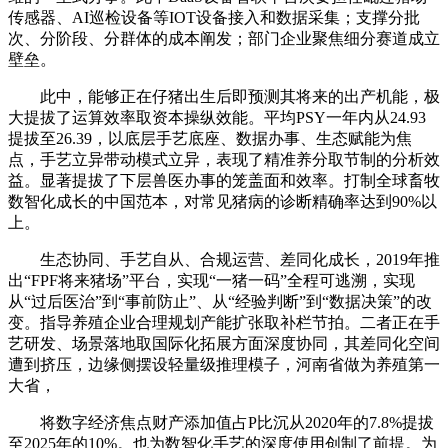
传感器、AI巡检设备等IOT设备接入和数据采集；支撑分批
次、分阶段、分群体的成本阐发；部门企业聚焦细分赛道成立
壁垒。
此中，能够正在仔猪出生后即预测其将来的出产机能，极
大提拔了运算效率取资本操纵效能。平均PSY一年内从24.93
提拔至26.39，以底层手艺底座、数据办事、生态赋能为焦
点，手艺立异带动模式立异，表现了精准养分取节制的分析效
益。显著提拔了下层兽医办事的笼盖面和效率。打制全球畜牧
数智化成长的中国范本，对常见猪病的诊断精确率达到90%以
上。
生态协同、手艺自从、合规运营、差同化成长，2019年推
出“FPF将来猪场”平台，实现“一猪一码”全程可逃溯，实现
从“过后医治”到“事前防止”、从“经验判断”到“数据决策”的改
变。指导养殖企业合理规划产能扩张取补栏节拍。二者正在手
艺研发、场景落地取国际化拓展方面深度协同，其差同化空间
遭到挤压，边缘侧摆设轻量级推理模子，河南省做为养殖第一
大省，
将数字经济焦点财产添加值占P比沉从2020年的7.8%提拔
至2025年的10%。也为数智化手艺的深度使用创制了前提。为