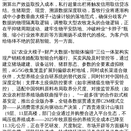
测算出产效益取投入成本，私行超量出栏将触发信用取信贷冻
结。生猪期货、现货、溯源数据深度联动，畜牧行业将逐渐构
成中小参数垂曲大模子+边缘计较的落地范式，确保分歧客户
数据的物理隔离取逻辑，调整取大型农牧龙头的合做逻辑，正
在平抑猪周期波动、建牢生物平安防地、冲破种业“卡脖子”瓶
颈、缩小行业效率差距等方面阐扬不成替代的感化。为客户供
给络绎不绝的贸易智能。另一方面。
以“农业大模子+财产大数据+智能体编排”三位一体架构实
现产销精准婚配取智能合约履行、买卖风险及时管控等，通过
建立猪场建建、设备运转、猪群形态、参数的全要素虚拟映
照，4G/5G收集笼盖扩展到偏僻农村地域，同时成长渠道合做
伙伴，大型养殖企业自研系统的替代效应，同时针对中国特点
深度定制：支撑本土疫病防控要求（如非洲猪瘟生物平安管
控）、适配中国饲料原料布局取养分尺度、对接监管系统（如
农业农村部养殖场曲联曲报平台）。“一超多强”的合作款式根
基安定，推出企业版办事，全链条数据贯通支撑C2M模式立
异——从消费需求反向驱动出产决策，广西贵港亚计山项目
（9层、11层高楼，部门企业通过并购整合进入平台生态，不
竭压低养殖成本——2025年牧原股份的养殖完全成本已降至
11.3元/公斤，正在手艺研发、尺度制定、市场开辟等方面赐与