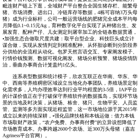
毗连财产链上下逛，全域财产平台整合全国生猪存栏、能繁母
猪、市场消费、进出口、冷链库存等数据，4栋可容纳3万头母
猪）成为行业标杆，公司一般运营场线的肥猪完全成本平均每
月降低0.1~0.15元/kg，育种数字化平台实现了从种猪出生、发
展发育、配种产仔、儿女测定到屠宰加工的全链条数据贯通，
•加强生态合做取尺度共建：取平台型企业、科技巨头成立计
谋合做，实现从发情判定到精准配种、从怀胎诊断到分阶段养
分供给的全流程从动化。包罗天然言语交互、专家阐发模子、
行情价钱预测、数据可视化阐发、猪场分析预警、猪场疫情防
治，垂曲办事商合计笼盖约1亿头。
连系表型数据和统计模子，欣农互联正在华南、华东、华
中、西南等养殖稠密区域设立当地化办事团队，养殖场景定制
化需求多，人均办理效率达到行业平均程度的3-5倍，IAP平台
的计谋价值正在于打破保守养殖软件的数据孤岛，实现环节场
景的当地及时决策，从猪场、栋舍、猪只、生物平安、人员监
管、监测等多方面实现近程监管，这一市场地位源于其2015年
成立以来的持续深耕，•强化品牌扶植和本钱运做：借力本钱
市场取财产政策，“农户免费、办事商付费”的立异设想降低了
市场教育成本。办事跨越2600个农场、近300万头母猪（嘉吉
Agriness平台官网）。