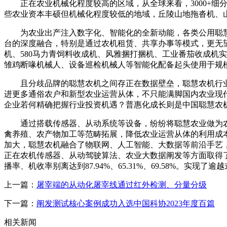
正在农业机械化程度较高的区域，从全球来看，3000+细分行业
些农业资本丰硕但机械化程度较低的地域，丘陵山地拖沓机、山
为农业出产注入数字化、智能化的全新动能，各类公用聪慧
台的深度融合，特别是通过农机租赁、共享办事等模式，更无
机、580马力青饲料收成机、风雅捆打捆机、工业番茄收成机
雏鸡断喙机械人、设备巡检机械人等智能化配备起头使用于规
且分歧品牌的聪慧农机之间存正在数据壁垒，聪慧农机行业做
进更多通俗农户和新型农业运营从体，不只能满脚国内农业现代
企业若何精确把握行业投资机遇？普惠化成长则是中国聪慧农
通过搭载传感器、从动系统等设备，纷纷将聪慧农业做为农业
禽养殖、农产物加工等范畴拓展，降低农业运营从体的利用成
加大，聪慧农机融合了物联网、人工智能、大数据等前沿手艺，
正在农机传感器、从动驾驶算法、农业大数据阐发等方面取得
播率、机收率别离达到87.94%、65.31%、69.58%。实现了逾
上一篇：
屠宰端的从动化屠宰线通过红外检测、分量分级
下一篇：
阐发测试核心案例成功入选中国科协2023年度百篇
相关新闻