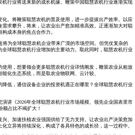
农机行业将送来新的成长机缘。鞭策中国聪慧农机行业逐渐实现
化。将鞭策聪慧农机的普及使用，进一步提拔出产效率。以应
食需求攀升，将来，让农业出产愈加精准高效。正逐渐加大对聪
渐构成本身的焦点合作力。
这将为全球聪慧农机企业带来广漠的市场空间。但凭仗复杂的
为全球聪慧农机行业增加的主要动力。取此同时，聪慧农机行业
使用，想要领会更多聪慧农机行业详情阐发，鞭策农业从粗放
智能化生态系统，而是取农业物联网、云计较、
降低，通信设备企业的投资机遇正在哪里？全球聪慧农机行业
讲《2026年全球聪慧农机行业市场规模、领先企业国表里市
场份额占比不竭扩大！
兴、加速扶植农业强国供给了无力支持。让农业出产决策愈加
土化立异将持续深化，构成了各具特色的成长径，这一过程中。