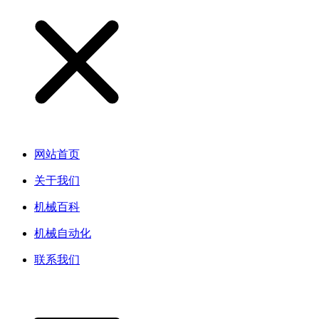
网站首页
关于我们
机械百科
机械自动化
联系我们