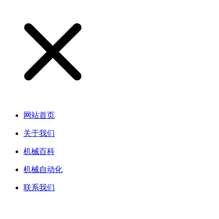
网站首页
关于我们
机械百科
机械自动化
联系我们