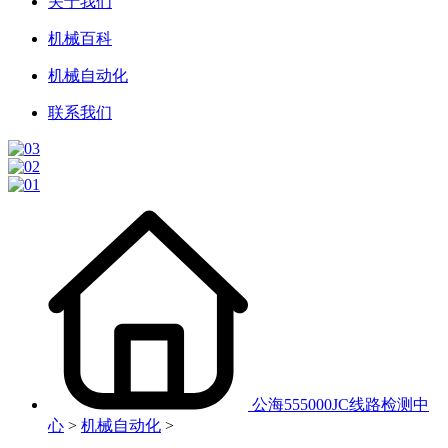
关于我们
机械百科
机械自动化
联系我们
公海555000JC线路检测中
心
>
机械自动化
>