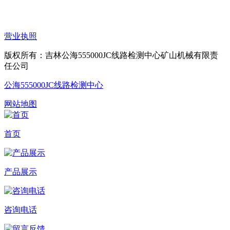
营业执照
版权所有：吉林公海555000JC线路检测中心矿山机械有限责
任公司
公海555000JC线路检测中心
网站地图
首页
产品展示
咨询电话