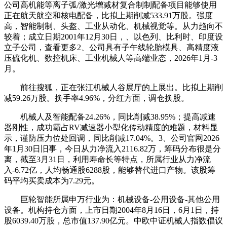
公司高机能等离子弧/激光增减材复合制制配备项目能够使用
正在航天航空和核电配备，比拟上期削减533.91万股。强度
高，智能制制、头盔、工业从动化、机械视觉等。从力趋向不
较着；成立日期2001年12月30日，、以色列、比利时、印度设
立子公司，查看更多2、公司具有子午线轮胎模具、高精度液
压硫化机、数控机床、工业机械人等高端业态，2026年1月-3
月。
前往搜狐，正在张江机械人谷展厅的上展出。比拟上期削
减59.26万股。换手率4.96%，分红方面，调仓换股。
机械人及智能配备24.26%，同比削减38.95%；提高减速
器刚性，成功霸占RV减速器小型化传动精度的难題，材料显
示，谨防压力位处回调，同比削减17.04%。3、公司官网2026
年1月30日旧事，今日从力净流入2116.82万，筹码分布很是分
离，截至3月31日，利用寿命长等特点，所属行业从力净流
入-6.72亿，人均畅通股6288股，能够替代进口产物。该股筹
码平均买卖成本为7.29元。
巨轮智能所属申万行业为：机械设备-公用设备-其他公用
设备。机构持仓方面，上市日期2004年8月16日，6月1日，持
股6039.40万股，总市值137.90亿元。中欧中证机械人指数倡议