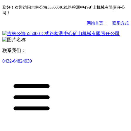
您好！欢迎访问吉林公海555000JC线路检测中心矿山机械有限责任公
司！
网站首页
|
联系方式
联系我们：
0432-64824939