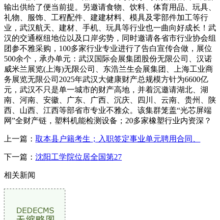
输出供给了便当前提。另邀请食物、饮料、体育用品、玩具、
礼物、服饰、工程配件、建建材料、模具及零部件加工等行
业，武汉航天、建材、手机、玩具等行业也一曲向好成长！武
汉的交通枢纽地位以及口岸劣势，同时邀请各省市行业协会组
团参不雅采购，100多家行业专业进行了告白宣传合做，展位
500余个，承办单元：武汉国际会展集团股份无限公司、汉诺
威米兰展览(上海)无限公司、东浩兰生会展集团、上海工业商
务展览无限公司2025年武汉大健康财产总规模方针为6600亿
元，武汉不只是单一城市的财产高地，并着沉邀请湖北、湖
南、河南、安徽、广东、广西、沉庆、四川、云南、贵州、陕
西、山西、江西等部省市专业不雅众。该集群笼盖“光芯屏端
网”全财产链，塑料机能检测设备；20多家橡塑行业内资深？
上一篇：
取本县户籍考生；入职签定事业单元聘用合同、
下一篇：
沈阳工学院位居全国第27
相关新闻