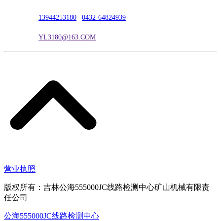
联系电话：
13944253180
|
0432-64824939
电子邮箱：
YL3180@163.COM
营业执照
版权所有：吉林公海555000JC线路检测中心矿山机械有限责
任公司
公海555000JC线路检测中心