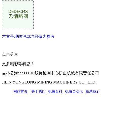
本文呈现的消息均只做为参考
点击分享
更多精彩等着您！
吉林公海555000JC线路检测中心矿山机械有限责任公司
JILIN YONGLONG MINING MACHINERY CO., LTD.
网站首页
|
关于我们
|
机械百科
|
机械自动化
|
联系我们
公司地址：吉林市吉长南线98号
联系人：吴冰