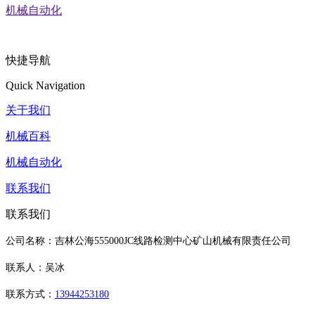
机械自动化
快捷导航
Quick Navigation
关于我们
机械百科
机械自动化
联系我们
联系我们
公司名称：吉林公海555000JC线路检测中心矿山机械有限责任公司
联系人：吴冰
联系方式：
13944253180